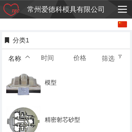
常州爱德科模具有限公司
中文
日本語
分类1
时间
价格
名称
筛选
模型
精密射芯砂型