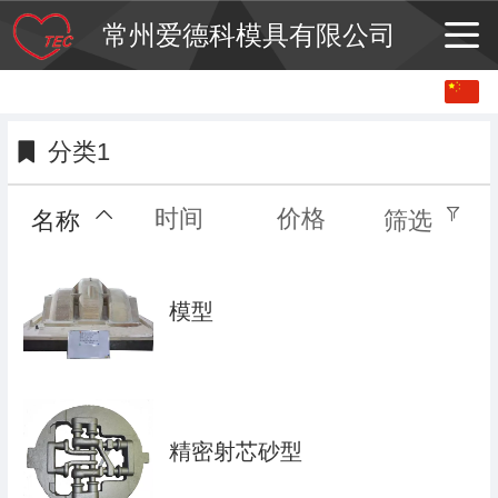
常州爱德科模具有限公司
中文
日本語
分类1
时间
价格
名称
筛选
模型
精密射芯砂型